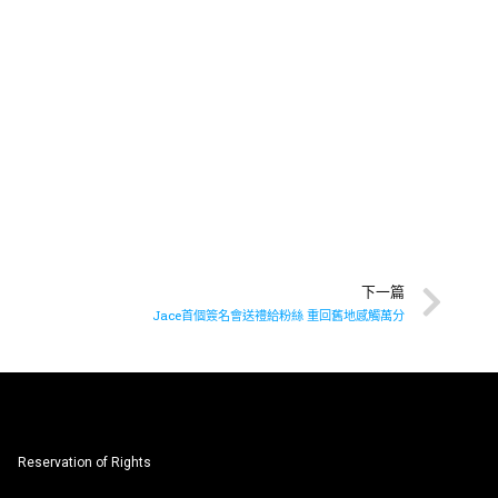
下一篇
Jace首個簽名會送禮給粉絲 重回舊地感觸萬分
Reservation of Rights