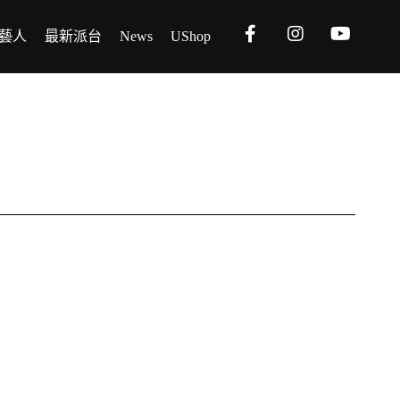
藝人
最新派台
News
UShop