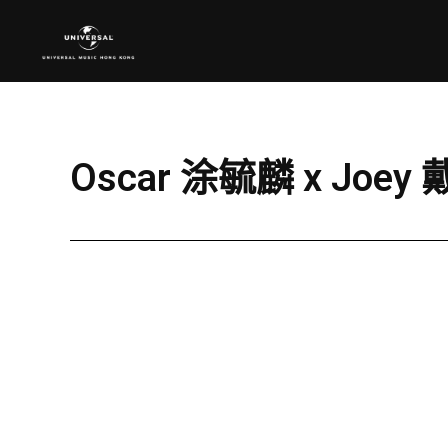
Oscar 涂毓麟 x Joe