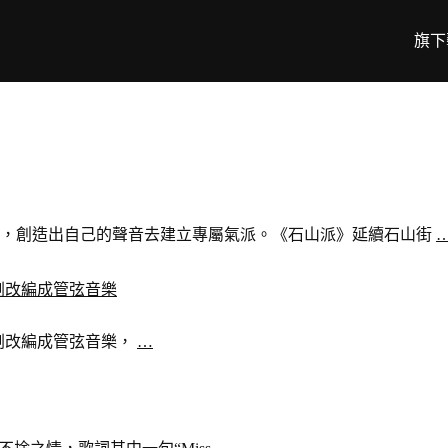
旗下
框，創造出自己的聲音去建立專屬氣派。《石山派》延續石山街
經典音樂劇改編成管弦音樂
經典音樂劇改編成管弦音樂，
…