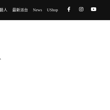
藝人
最新派台
News
UShop
…