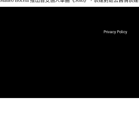
Matteo Bocelli 推出首支個人單曲《Solo》，表達對逝去舊情
Privacy Policy