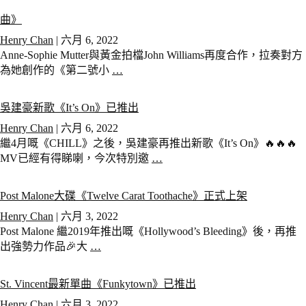
曲》
Henry Chan
|
六月 6, 2022
Anne-Sophie Mutter與黃金拍檔John Williams再度合作，拉奏對方
為她創作的《第二號小
…
吳建豪新歌《It’s On》已推出
Henry Chan
|
六月 6, 2022
繼4月嘅《CHILL》之後，吳建豪再推出新歌《It’s On》🔥🔥🔥
MV已經有得睇喇，今次特別邀
…
Post Malone大碟《Twelve Carat Toothache》正式上架
Henry Chan
|
六月 3, 2022
Post Malone 繼2019年推出嘅《Hollywood’s Bleeding》後，再推
出強勢力作品🎉大
…
St. Vincent最新單曲《Funkytown》已推出
Henry Chan
|
六月 3, 2022