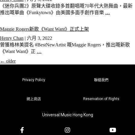
《迷你兵團2》原聲大碟收錄多首翻唱嘅70年代大熱舞曲，最新
推出嘅單曲《Funkytown》由美國多面手創作音樂
…
Maggie Rogers新歌《Want Want》正式上架
Henry Chan
|
六月 3, 2022
曾獲格林美提名 #BestNewArtist 嘅Maggie Rogers，推出嘅新歌
《Want Want》正
…
←
older
Privacy Policy
聯絡我們
Reservation of Rights
網上商店
Universal Music Hong Kong