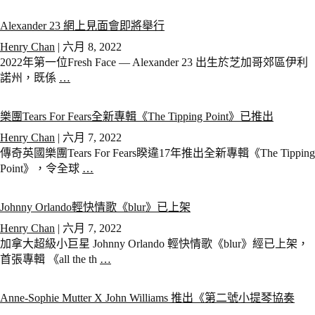
Alexander 23 網上見面會即將舉行
Henry Chan
|
六月 8, 2022
2022年第一位Fresh Face — Alexander 23 出生於芝加哥郊區伊利
諾州，既係
…
樂團Tears For Fears全新專輯《The Tipping Point》已推出
Henry Chan
|
六月 7, 2022
傳奇英國樂團Tears For Fears睽違17年推出全新專輯《The Tipping
Point》，令全球
…
Johnny Orlando輕快情歌《blur》已上架
Henry Chan
|
六月 7, 2022
加拿大超級小巨星 Johnny Orlando 輕快情歌《blur》經已上架，
首張專輯 《all the th
…
Anne-Sophie Mutter X John Williams 推出《第二號小提琴協奏