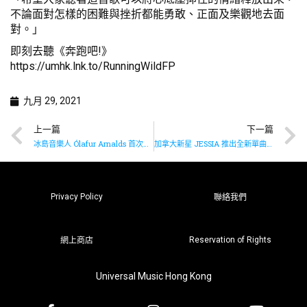
不論面對怎樣的困難與挫折都能勇敢、正面及樂觀地去面
對。」
即刻去聽《奔跑吧!》
https://umhk.lnk.to/RunningWildFP
九月 29, 2021
上一篇
下一篇
冰島音樂人 Ólafur Arnalds 首次推出單曲《Tree》
加拿大新星 JESSIA 推出全新單曲《First Call》
Privacy Policy
聯絡我們
Reservation of Rights
網上商店
Universal Music Hong Kong