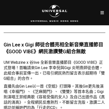
Gin Lee x Gigi 師徒合體亮相全新音樂直播節目
《GOOD VIBE》網民激讚雙G組合無敵
UM Webzine x 谷live 全新音樂直播節目《GOOD VIBE》正
式登場！首輪請來Gin Lee 李幸倪與Gigi 炎明熹師徒合體，
此組合事前宣傳一出，已吸引網民熱烈留言表示超期待「雙
G組合」的合作。
直播先由Gin Lee以一首《空姐》打頭陣，其後Gin更先後演
唱《幸福門》、《芝麻開門》、《雙雙》等首本名曲；Gigi
則演唱王菲經典歌《容易受傷的女人》及自己出道作品《真
話的清高》，全程網民反應熱烈，不斷留言洗版，激讚二人
唱功並稱她們均為「行走的CD」。