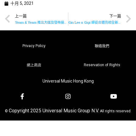
十月 5, 2021
上一篇
下一篇
Years & Years 推出大碟及發佈接棒單曲《Crave》
Gin Lee x Gigi 師徒合體亮相全新音樂直播節目《GOOD VIBE》網民激讚雙G組合無敵
Privacy Policy
聯絡我們
Reservation of Rights
網上商店
Universal Music Hong Kong
Copyright 2025 Universal Music Group N.V.
©
All rights reserved.