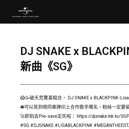
DJ SNAKE x BLACKPIN
新曲《SG》
😱🥳破天荒驚喜組合， DJ SNAKE x BLACKPINK-Lisa 
🚘可以見到唔同車牌印上合作歌手嘅名，粉絲一定要留意啊
🚀即刻去Pre-save定先啦：
https://djsnake.lnk.to/SG
#SG #DJSNAKE #LISABLACKPINK #MEGANTHEEST