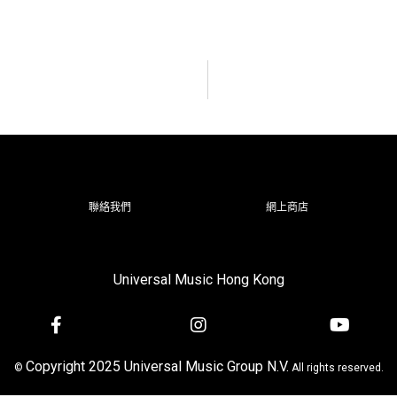
聯絡我們
網上商店
Universal Music Hong Kong
Copyright 2025 Universal Music Group N.V.
©
All rights reserved.