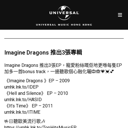
Imagine Dragons 推出3張專輯
Imagine Dragons 推出3張EP，寵愛粉絲嘅佢地更喺每隻EP
加多一首bonus track，一邊聽歌個心融化曬🙉🙈💗💓💕
《Imagine Dragons 》EP – 2009
umhk.lnk.to/IDEP
《Hell and Silence》 EP – 2010
umhk.lnk.to/HASID
《It’s Time》 EP – 2011
umhk.lnk.to/ITIME
🤟🏻聽歐美流行歌🎶
https://umhk.lnk.to/TopHitsMusicFP