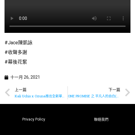
#Jace陳凱詠
#收聲多謝
#幕後花絮
十一月 26, 2021
上一篇
下一篇
Kali Uchis x Ozuna推出全新單曲《Another Day In America》
ONE PROMISE 之 平凡人的自白(下集)
Privacy Policy
聯絡我們