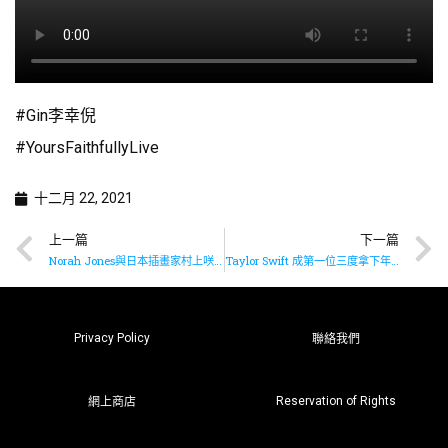
#Gin李幸倪
#YoursFaithfullyLive
十二月 22, 2021
上一篇
下一篇
Norah Jones與日本插畫家村上咲合作為聖誕原創歌製作動畫MV
Taylor Swift 成第一位三度拿下年度專輯女歌手
Privacy Policy
聯絡我們
Reservation of Rights
網上商店