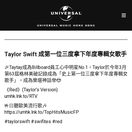
Taylor Swift 成第一位三度拿下年度專輯女歌手
🎉Taytay成為Billboard員工心中明星No.1，Taylor於今年3月
第63屆格林美破記錄成為「史上第一位三度拿下年度專輯女
歌手」，成為樂壇神話🤓😍
《Red》(Taylor’s Version)
umhk.lnk.to/RTV
🤟🏻聽歐美流行歌🎶
https://umhk.lnk.to/TopHitsMusicFP
#taylorswift #swifites #red