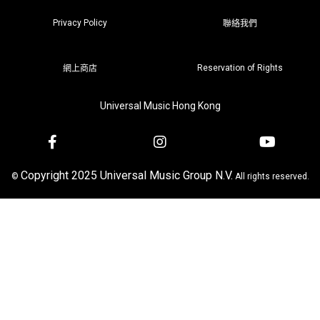
Privacy Policy
聯絡我們
Reservation of Rights
網上商店
Universal Music Hong Kong
Copyright 2025 Universal Music Group N.V.
©
All rights reserved.