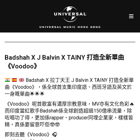
Badshah X J Balvin X TAINY 打造全新單曲
《Voodoo》
Badshah X 拉丁天王 J Balvin X TAINY 打造全新單
曲《Voodoo》，係全球首支集印度語、西班牙語及英文於
一身嘅單曲
🌟
🌟
🌟
《Voodoo》呢首歌富有濃厚宗教意味，MV亦有文化色彩🔥
而印度當紅歌手Badshah係全球創造超過150億串流量，除
咗唱功了得，更加係rapper、producer同埋企業家，樣樣皆
精，真係要留意吓佢🤓🤓
即刻去聽《Voodoo》🎧