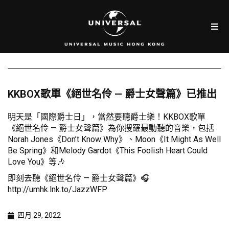
KKBOX歌單《絕世名伶 — 爵士女聲篇》已推出
明天是「國際爵士日」，當然要聽爵士樂！KKBOX歌單
《絕世名伶 — 爵士女聲篇》為你搜羅最動聽的音樂，包括
Norah Jones《Don’t Know Why》、Moon《It Might As Well
Be Spring》和Melody Gardot《This Foolish Heart Could
Love You》等🎶
即刻去聽《絕世名伶 — 爵士女聲篇》🎧
http://umhk.lnk.to/JazzWFP
四月 29, 2022