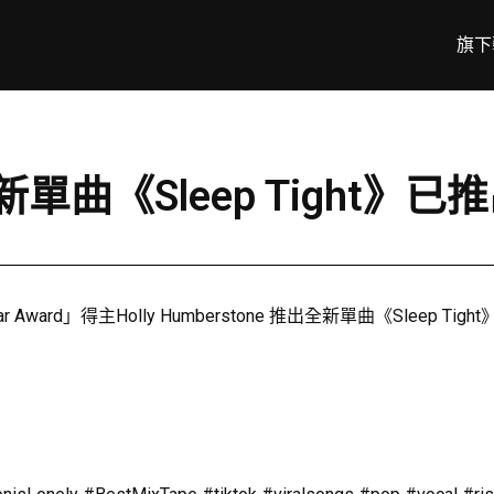
旗下
e全新單曲《Sleep Tight》已
 Star Award」得主Holly Humberstone 推出全新單曲《Sl