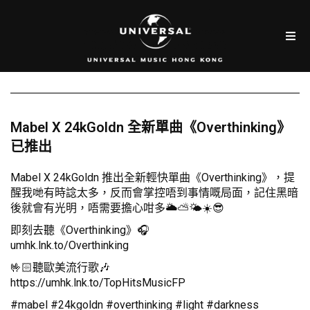
Mabel X 24kGoldn 全新單曲《Overthinking》
已推出
Mabel X 24kGoldn 推出全新輕快單曲《Overthinking》，提
醒我哋有時諗太多，反而會掌控唔到事情嘅局面，記住黑暗
後就會有光明，唔需要擔心咁多🌥️⛅🌤️☀️😎
即刻去聽《Overthinking》🎧
umhk.lnk.to/Overthinking
🤟🏻聽歐美流行歌🎶
https://umhk.lnk.to/TopHitsMusicFP
#mabel #24kgoldn #overthinking #light #darkness