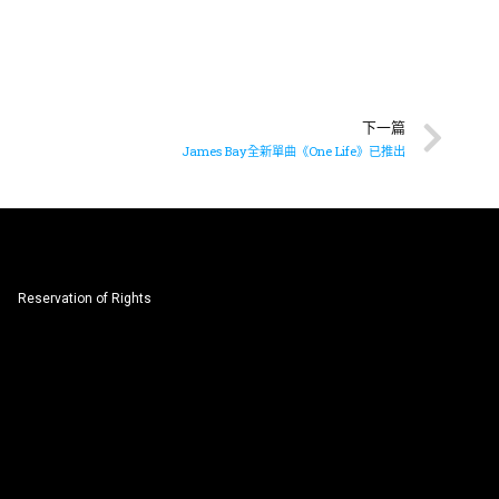
下一篇
James Bay全新單曲《One Life》已推出
Reservation of Rights