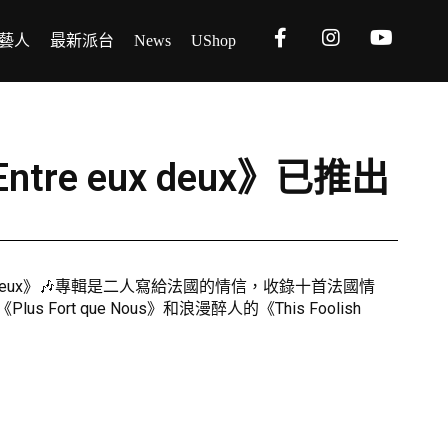
藝人
最新派台
News
UShop
Entre eux deux》已推出
e eux deux》🎶專輯是二人寫給法國的情信，收錄十首法國情
rt que Nous》和浪漫醉人的《This Foolish