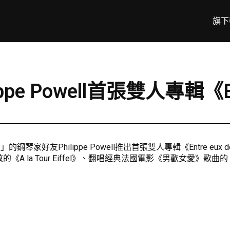
旗下
hilippe Powell首張雙人專輯《
vans」的鋼琴家好友Philippe Powell推出首張雙人專輯《Entr
Tour Eiffel》、翻唱經典法國電影《男歡女愛》歌曲的《Plus Fo