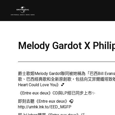
Melody Gardot X P
爵士歌姬Melody Gardot聯同被她稱為「巴西Bill E
歌、巴西經典歌和全新原創歌，包括向艾菲爾鐵塔致敬的《A la 
Heart Could Love You》💕
《Entre eux deux》CD與LP經已同步上市✨
即刻去聽《Entre eux deux》🎧
http://umhk.lnk.to/EED_MGFP