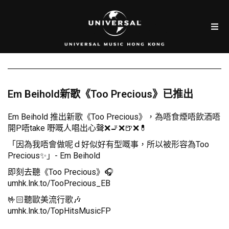
Em Beihold新歌《Too Precious》已推出
Em Beihold 推出新歌《Too Precious》，為唔食煙唔飲酒唔
開P唔take 嘢嘅人唱出心聲❌🚬❌🍺❌💊
「因為我唔會做呢ｄ好似好有型嘅事，所以被形容為Too
Precious✨」- Em Beihold
即刻去聽《Too Precious》🎧
umhk.lnk.to/TooPrecious_EB
🤟🏻聽歐美流行歌🎶
umhk.lnk.to/TopHitsMusicFP