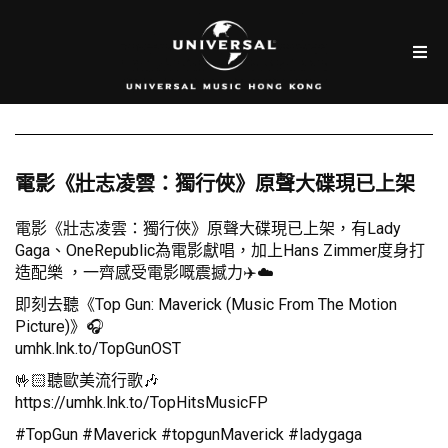
電影《壯志凌雲：獨行俠》原聲大碟現已上架
電影《壯志凌雲：獨行俠》原聲大碟現已上架，有Lady
Gaga、OneRepublic為電影獻唱，加上Hans Zimmer度身打
造配樂 ，一齊感受電影嘅震撼力✈️☁️
即刻去聽《Top Gun: Maverick (Music From The Motion
Picture)》🎧
umhk.lnk.to/TopGunOST
🤟🏻聽歐美流行歌🎶
https://umhk.lnk.to/TopHitsMusicFP
#TopGun #Maverick #topgunMaverick #ladygaga