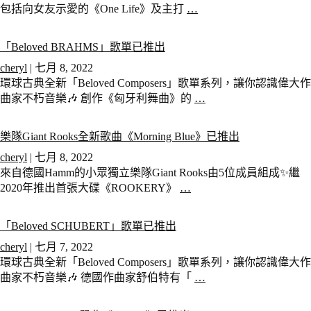
包括向女友示愛的《One Life》及主打
…
「Beloved BRAHMS」歌單已推出
cheryl
|
七月 8, 2022
環球古典全新「Beloved Composers」歌單系列，讓你認識偉大作
曲家不朽音樂🎶 創作《匈牙利舞曲》的
…
樂隊Giant Rooks全新歌曲《Morning Blue》已推出
cheryl
|
七月 8, 2022
來自德國Hamm的小眾獨立樂隊Giant Rooks由5位成員組成✨繼
2020年推出首張大碟《ROOKERY》
…
「Beloved SCHUBERT」歌單已推出
cheryl
|
七月 7, 2022
環球古典全新「Beloved Composers」歌單系列，讓你認識偉大作
曲家不朽音樂🎶 德國作曲家舒伯特有「
…