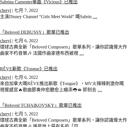
Sabrina Carpenter單曲《Vicious》已推出
cheryl
|
七月 7, 2022
主演Disney Channel “Girls Meet World” 嘅Sabrin
…
「Beloved DEBUSSY」歌單已推出
cheryl
|
七月 6, 2022
環球古典全新「Beloved Composers」歌單系列，讓你認識偉大作
曲家不朽音樂🎶 法國作曲家德布西被視
…
RÊVE新歌《Tongue》已推出
cheryl
|
七月 6, 2022
來自加拿大嘅RÊVE推出新歌《Tongue》，MV火辣辣刺激你嘅
視覺感官🔥歌曲節奏仲愈聽愈上癮添👅🫦 即刻去
…
「Beloved TCHAIKOVSKY」歌單已推出
cheryl
|
七月 5, 2022
環球古典全新「Beloved Composers」歌單系列，讓你認識偉大作
曲家不朽音樂🎶 誰是世上最有名的「司
…