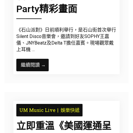
Party精彩畫面
《石山派對》日前順利舉行，是石山街首次舉行
Silent Disco音樂會，邀請到好友SOPHY王嘉
儀、JNYBeatz及Delta T擔任嘉賓。現場觀眾戴
上耳機 …
繼續閱讀 →
UM Music Live
娛樂快遞
立即重溫《美國運通呈