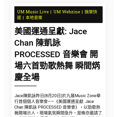
UM Music Live
UM Webzine
娛樂快
遞
本地音樂
美國運通呈獻: Jace
Chan 陳凱詠
PROCESSED 音樂會 開
場六首勁歌熱舞 瞬間焫
慶全場
Jace陳凱詠昨日(8月20日)於九展Music Zone舉
行首個個人音樂會——《美國運通呈獻: Jace
Chan 陳凱詠 PROCESSED 音樂會》，以勁歌熱
舞開場示人，現場氣氛瞬間急升，是晚亦邀請了