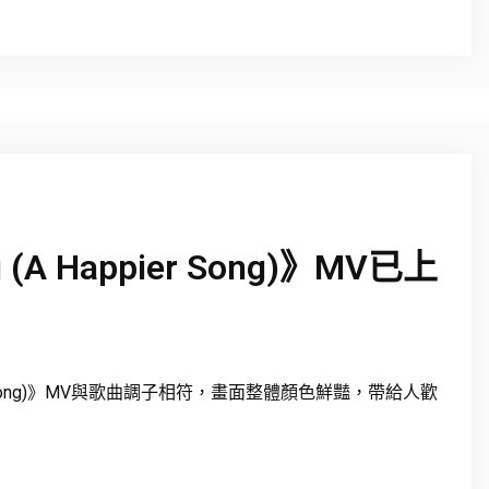
ou (A Happier Song)》MV已上
(A Happier Song)》MV與歌曲調子相符，畫面整體顏色鮮豔，帶給人歡