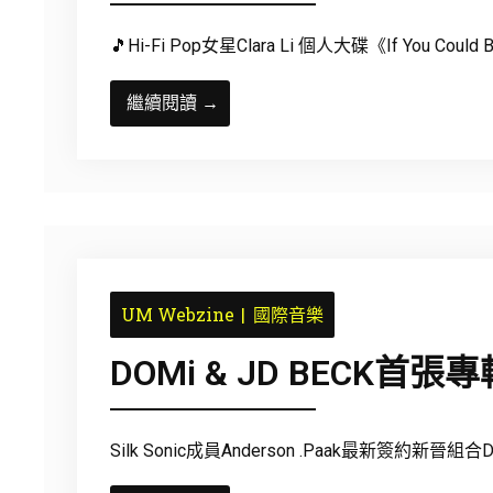
🎵Hi-Fi Pop女星Clara Li 個人大碟《If You Could
繼續閱讀 →
UM Webzine
國際音樂
DOMi & JD BECK首張
Silk Sonic成員Anderson .Paak最新簽約新晉組合DO