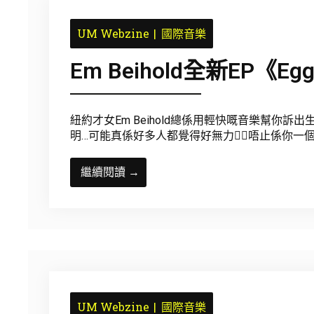
UM Webzine
國際音樂
Em Beihold全新EP《Egg
紐約才女Em Beihold總係用輕快嘅音樂幫你
明…可能真係好多人都覺得好無力😮‍💨唔止係你一
繼續閱讀 →
UM Webzine
國際音樂