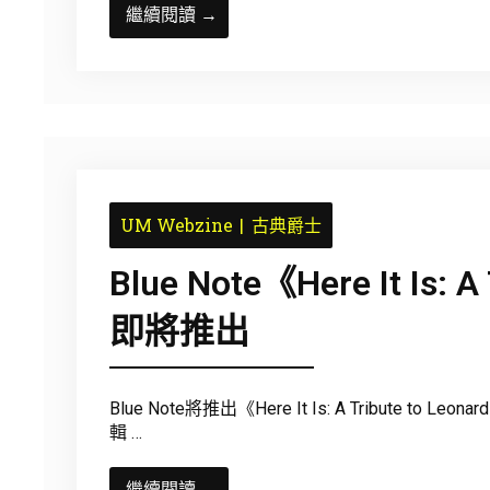
繼續閱讀 →
UM Webzine
古典爵士
Blue Note《Here It Is: A
即將推出
Blue Note將推出《Here It Is: A Tribute to
輯 …
繼續閱讀 →