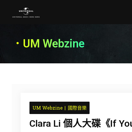
．UM Webzine
UM Webzine
國際音樂
Clara Li 個人大碟《If Yo