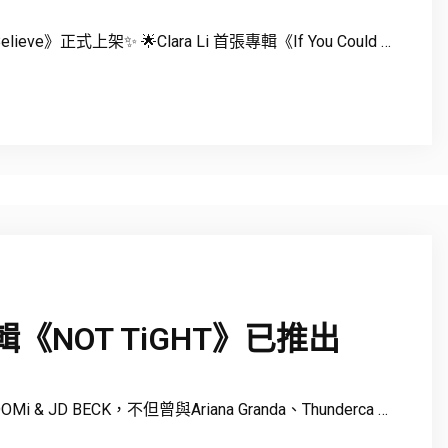
 Believe》正式上架✨ 🌟Clara Li 首張專輯《If You Could …
專輯《NOT TiGHT》已推出
Mi & JD BECK，不但曾與Ariana Granda、Thunderca …