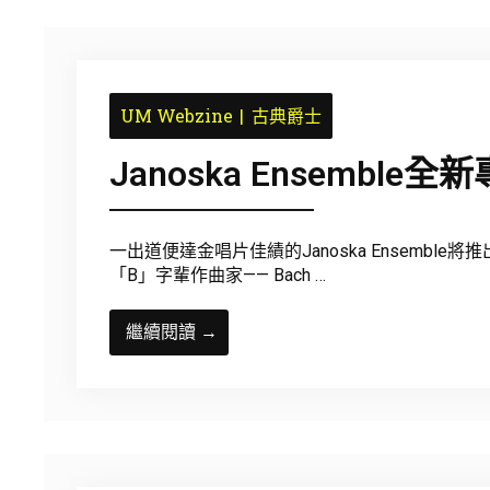
UM Webzine
古典爵士
Janoska Ensemble全
一出道便達金唱片佳績的Janoska Ensemble將
「B」字輩作曲家—— Bach …
繼續閱讀 →