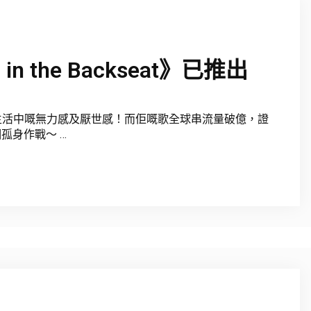
 in the Backseat》已推出
訴出生活中嘅無力感及厭世感！而佢嘅歌全球串流量破億，證
個孤身作戰～ …