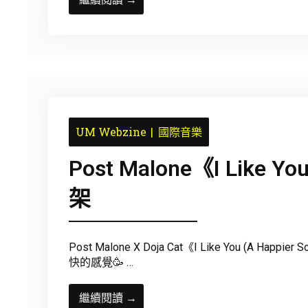
UM Webzine
國際音樂
Post Malone《I Like Y
架
Post Malone X Doja Cat《I Like You 
快的感覺🥳 …
繼續閱讀 →