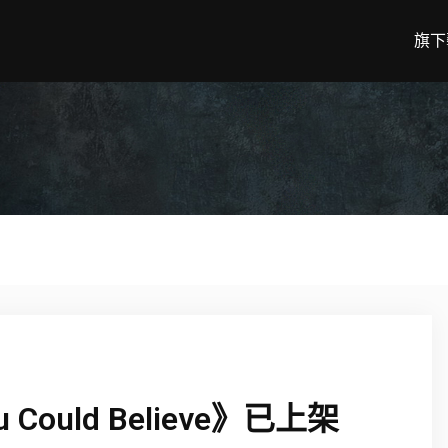
旗下
u Could Believe》已上架