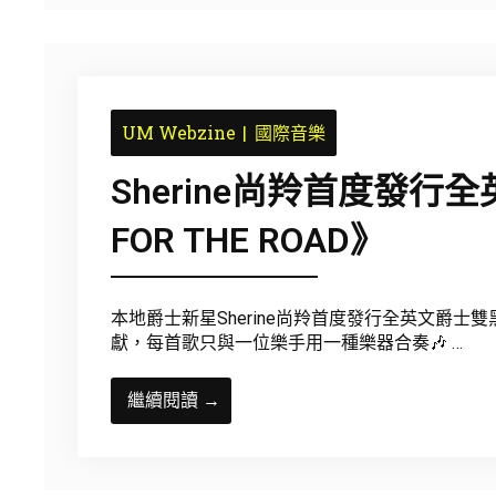
UM Webzine
國際音樂
Sherine尚羚首度發
FOR THE ROAD》
本地爵士新星Sherine尚羚首度發行全英文爵士雙黑膠套裝
獻，每首歌只與一位樂手用一種樂器合奏🎶 …
繼續閱讀 →