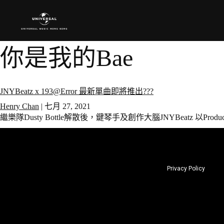
你是我的Bae
JNYBeatz x 193@Error 最新單曲即將推出???
Henry Chan
|
七月 27, 2021
繼樂隊Dusty Bottle解散後，鍵琴手及創作大腦JNYBeatz 以Produ
Privacy Policy