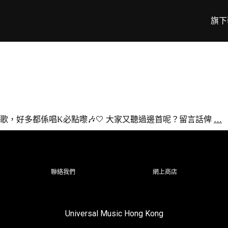
旗下
，好多都係唱K必點嚟🎶🤍 大家又聽過邊首呢？留言話俾
…
聯絡我們
網上商店
Universal Music Hong Kong