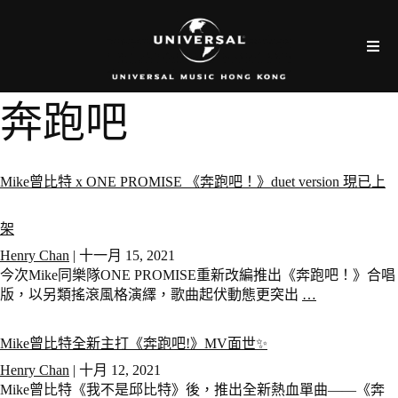
奔跑吧
Mike曾比特 x ONE PROMISE 《奔跑吧！》duet version 現已上
架
Henry Chan
|
十一月 15, 2021
今次Mike同樂隊ONE PROMISE重新改編推出《奔跑吧！》合唱
版，以另類搖滾風格演繹，歌曲起伏動態更突出
…
Mike曾比特全新主打《奔跑吧!》MV面世✨
Henry Chan
|
十月 12, 2021
Mike曾比特《我不是邱比特》後，推出全新熱血單曲——《奔