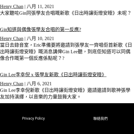
Henry Chan
|
八月 11, 2021
大家聽咗Gin同張學友合唱嘅新歌《日出時讓街燈安睡》未呢？
Gin知道與偶像張學友合唱的第一反應?
Henry Chan
|
八月 10, 2021
當日去錄音室，Eric準備要將邀請到張學友一齊唱佢首新歌《日
出時讓街燈安睡》嘅消息講俾Gin Lee聽，到底佢知道可以同偶
像合作嘅第一個反應係點呢？?
Gin Lee李幸倪 x 張學友新歌《日出時讓街燈安睡》
Henry Chan
|
八月 6, 2021
Gin Lee李幸倪新歌《日出時讓街燈安睡》邀請邀請到歌神張學
友加持演繹，以音樂的力量鼓舞大家。
Privacy Policy
聯絡我們