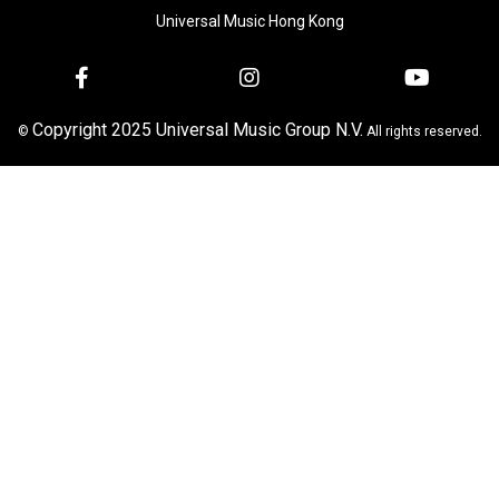
Universal Music Hong Kong
Copyright 2025 Universal Music Group N.V.
©
All rights reserved.