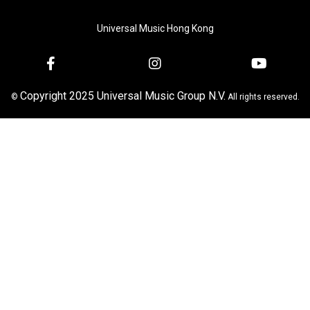
Universal Music Hong Kong
Copyright 2025 Universal Music Group N.V.
©
All rights reserved.