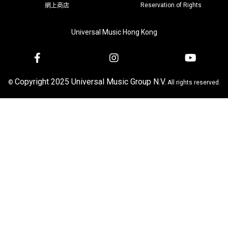
Reservation of Rights
網上商店
Universal Music Hong Kong
Copyright 2025 Universal Music Group N.V.
©
All rights reserved.