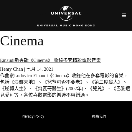
Cinema
Einaudi新專輯《Cinema》 收錄多套精彩電影音樂
Henry Chan
|
七月 14, 2021
作曲家Ludovico Einaudi《Cinema》收錄他在多套電影的音樂，
包括《浪跡天地》、《爸爸可否不要老》、《第三度殺人》、
《逆轉人生》、《齊瓦哥醫生》(2002年)、《兒兇》、《巴黎遇
見愛》等，各位喜歡電影的樂迷不容錯過。
Privacy Policy
聯絡我們