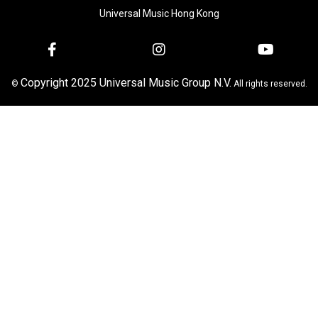
Universal Music Hong Kong
Copyright 2025 Universal Music Group N.V.
©
All rights reserved.