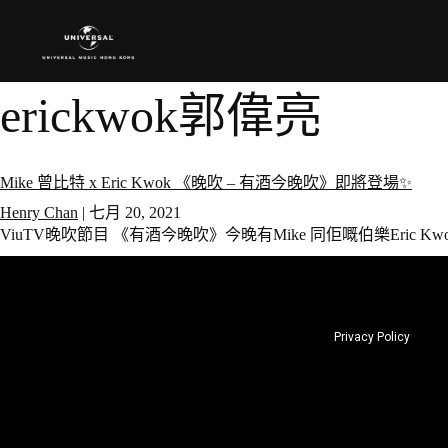
erickwok郭偉亮
Mike 曾比特 x Eric Kwok 《晚吹 – 有酒今晚吹》即將登場✨
Henry Chan
|
七月 20, 2021
ViuTV晚吹節目 《有酒今晚吹》今晚有Mike 同佢嘅伯樂Eric K
Privacy Policy