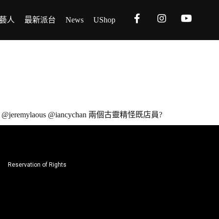
藝人
最新派台
News
UShop
mylaous @iancychan 兩個古靈精怪既店員?
Reservation of Rights