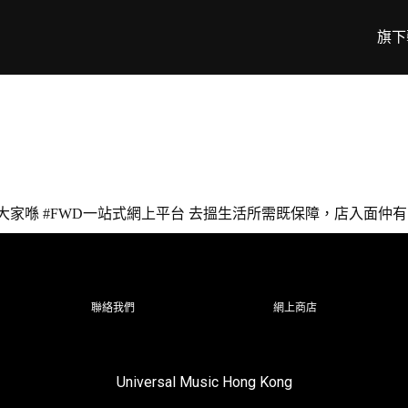
旗下
，幫大家喺 #FWD一站式網上平台 去搵生活所需既保障，店入面仲有 @jere
聯絡我們
網上商店
Universal Music Hong Kong