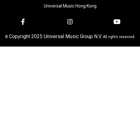
Universal Music Hong Kong
Copyright 2025 Universal Music Group N.V.
©
All rights reserved.