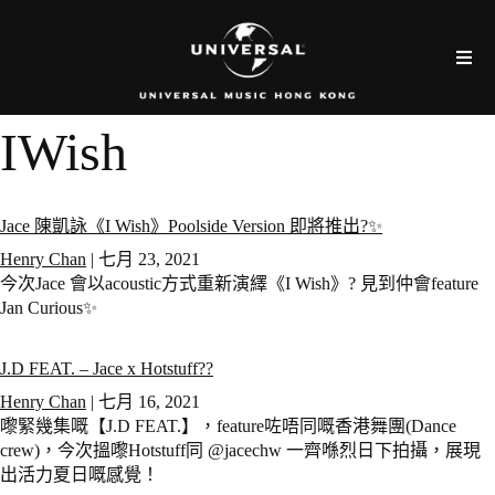
IWish
Jace 陳凱詠《I Wish》Poolside Version 即將推出?✨
Henry Chan
|
七月 23, 2021
今次Jace 會以acoustic方式重新演繹《I Wish》? 見到仲會feature
Jan Curious✨
J.D FEAT. – Jace x Hotstuff??
Henry Chan
|
七月 16, 2021
嚟緊幾集嘅【J.D FEAT.】，feature咗唔同嘅香港舞團(Dance
crew)，今次搵嚟Hotstuff同 @jacechw 一齊喺烈日下拍攝，展現
出活力夏日嘅感覺！