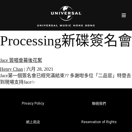
Processing新碟簽名會
Jace 簽唱會幕後花絮
Henry Chan
|
六月 28, 2021
Jace第一個簽名會已經完滿結束?? 多謝咁多位「二品官」特登去
到現場支持Jace✨
Privacy Policy
聯絡我們
Reservation of Rights
網上商店