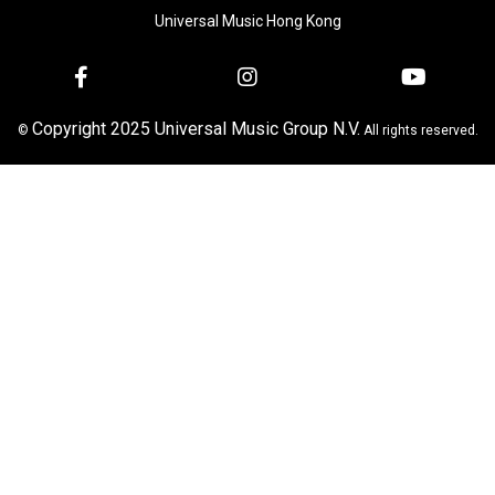
Universal Music Hong Kong
Copyright 2025 Universal Music Group N.V.
©
All rights reserved.