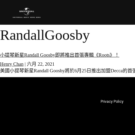
RandallGoosby
小提琴新星Randall Goosby即將推出首張專輯《Roots》！
Henry Chan
|
六月 22, 2021
美國小提琴新星Randall Goosby將於6月25日推出加盟Decc
Privacy Policy