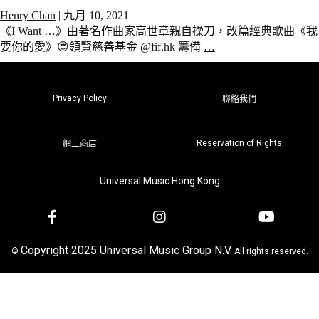
Henry Chan
|
九月 10, 2021
《I Want …》由著名作曲家高世章親自操刀，改篇經典歌曲《我
要你的愛》😍領賢慈善基金 @fif.hk 籌備
…
Privacy Policy
聯絡我們
Reservation of Rights
網上商店
Universal Music Hong Kong
Copyright 2025 Universal Music Group N.V.
©
All rights reserved.