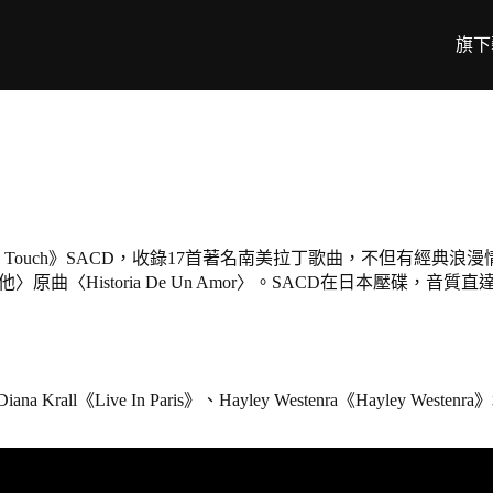
旗下
atin Touch》SACD，收錄17首著名南美拉丁歌曲，不但有經典浪漫
沒有他〉原曲〈Historia De Un Amor〉。SACD在日本壓碟，音質
ve In Paris》、Hayley Westenra《Hayley Westenr