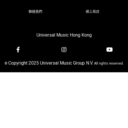
聯絡我們
網上商店
Universal Music Hong Kong
Copyright 2025 Universal Music Group N.V.
©
All rights reserved.