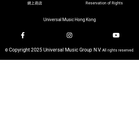
Reservation of Rights
網上商店
Universal Music Hong Kong
Copyright 2025 Universal Music Group N.V.
©
All rights reserved.