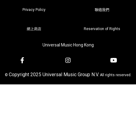
Privacy Policy
聯絡我們
Reservation of Rights
網上商店
Universal Music Hong Kong
Copyright 2025 Universal Music Group N.V.
©
All rights reserved.