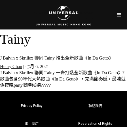
Tainy
J Balvin x Skrillex 聯同 Tainy 推出全新歌曲《In Da Getto》
Henry Chan
|
七月 6, 2021
J Balvin x Skrillex 聯同 Tainy 一齊打造全新歌曲《In Da Getto》?
歌曲包含90年代大熱歌曲《In Da Getto》，充滿節奏感，最啱就
係夜晚party嘅時候聽?????
Privacy Policy
聯絡我們
Reservation of Rights
網上商店