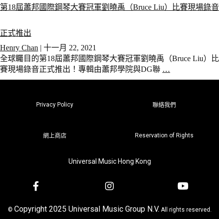
第18屆蕭邦國際鋼琴大賽冠軍劉曉禹（Bruce Liu）比賽現場錄音
正式推出
Henry Chan
|
十一月 22, 2021
全球矚目的第18屆蕭邦國際鋼琴大賽冠軍劉曉禹（Bruce Liu）比
賽現場錄音正式推出！專輯由蕭邦學院與DG聯
…
Privacy Policy
聯絡我們
Reservation of Rights
網上商店
Universal Music Hong Kong
Copyright 2025 Universal Music Group N.V.
©
All rights reserved.