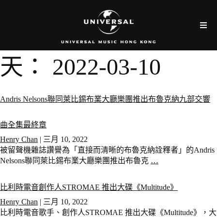
天：
2022-03-10
Andris Nelsons聯同萊比錫布業大廳樂團推出布魯克納九部交響
曲全集最終章
Henry Chan
|
三月 10, 2022
被留聲機雜誌讚譽為「直接而清晰的布魯克納詮釋者」的Andris
Nelsons聯同萊比錫布業大廳樂團推出布魯克
…
比利時電音創作人STROMAE 推出大碟《Multitude》
Henry Chan
|
三月 10, 2022
比利時電音歌手、創作人STROMAE 推出大碟《Multitude》，大