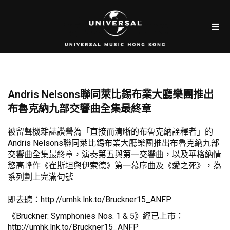
Andris Nelsons聯同萊比錫布業大廳樂團推出
布魯克納九部交響曲全集最終章
被留聲機雜誌讚譽為「直接而清晰的布魯克納詮釋者」的
Andris Nelsons聯同萊比錫布業大廳樂團推出布魯克納九部
交響曲全集最終章，演奏第五與第一交響曲，以及華格納情
慾高峰作《崔斯坦與伊索德》第一幕序曲及《愛之死》，為
系列劃上完滿句號
即去聽：
http://umhk.lnk.to/Bruckner15_ANFP
《Bruckner: Symphonies Nos. 1 & 5》經已上市：
http://umhk.lnk.to/Bruckner15_ANFP