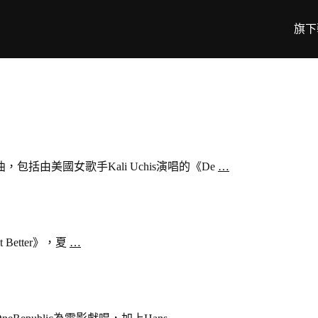
旗下
括由美國女歌手Kali Uchis演唱的《De
…
 Better》，夏
…