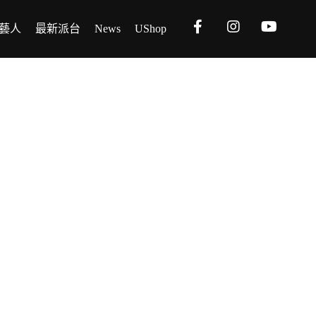
藝人
最新派台
News
UShop