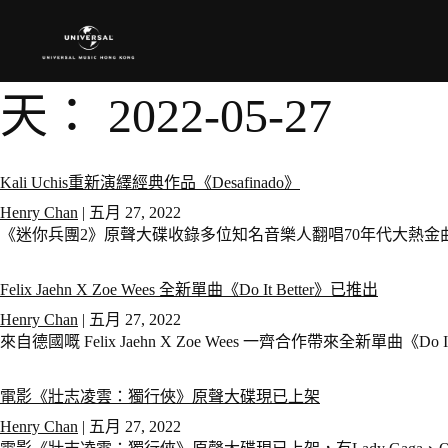
天：
2022-05-27
Kali Uchis重新演繹經典作品《Desafinado》
Henry Chan
|
五月 27, 2022
《迷你兵團2》原聲大碟收錄多位知名音樂人翻唱70年代大熱金曲，包
Felix Jaehn X Zoe Wees 全新單曲《Do It Better》已推出
Henry Chan
|
五月 27, 2022
來自德國嘅 Felix Jaehn X Zoe Wees 一齊合作帶來全新單曲《Do It
電影《壯志凌雲：獨行俠》原聲大碟現已上架
Henry Chan
|
五月 27, 2022