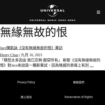
無緣無故的恨
Jace陳凱詠《沒有無緣無故的恨》專訪
Henry Chan
|
九月 16, 2021
「積怨太多因由 我已忍夠 厭惡所有」 新歌《沒有無緣無故的
恨》對Jace來說是一種新嘗試，因為情感的表達上有別
…
Privacy Policy
聯絡我們
Reservation of Rights
網上商店