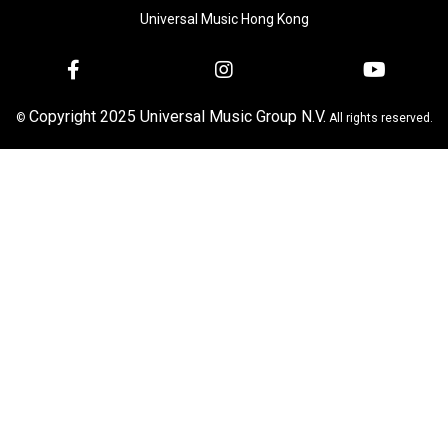
Universal Music Hong Kong
Copyright 2025 Universal Music Group N.V.
©
All rights reserved.